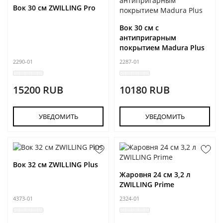
Вок 30 см ZWILLING Pro
Вок 30 см с
антипригарным
покрытием Madura Plus
2290-01
2287-01
15200 RUB
10180 RUB
УВЕДОМИТЬ
УВЕДОМИТЬ
Вок 32 см ZWILLING Plus
Жаровня 24 см 3,2 л
ZWILLING Prime
4373-01
2324-01