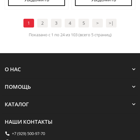
1
2
3
4
5
>
>|
Показано с 1 по 24 из 103 (всего 5 страниц)
О НАС
ПОМОЩЬ
КАТАЛОГ
НАШИ КОНТАКТЫ
+7 (929) 500-97-70