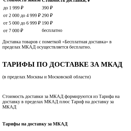
Стоимость доставки, ₽
до 1 999 ₽
390 ₽
от 2 000 до 4 999 ₽
290 ₽
от 5 000 до 6 999 ₽
190 ₽
бесплатно
от 7 000 ₽
Доставка товаров с пометкой «Бесплатная доставка» в
пределах МКАД осуществляется бесплатно.
ТАРИФЫ ПО ДОСТАВКЕ ЗА МКАД
(в пределах Москвы и Московской области)
Стоимость доставки за МКАД формируются из Тарифа на
доставку в пределах МКАД плюс Тариф на доставку за
МКАД
Тарифы на доставку за МКАД