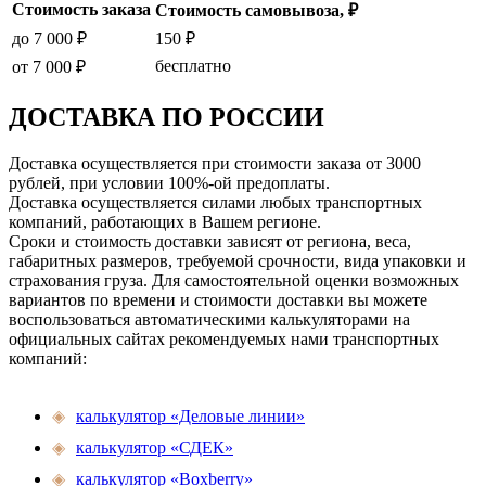
Стоимость заказа
Стоимость самовывоза, ₽
до 7 000 ₽
150 ₽
бесплатно
от 7 000 ₽
ДОСТАВКА ПО РОССИИ
Доставка осуществляется при стоимости заказа от 3000
рублей, при условии 100%-ой предоплаты.
Доставка осуществляется силами любых транспортных
компаний, работающих в Вашем регионе.
Сроки и стоимость доставки зависят от региона, веса,
габаритных размеров, требуемой срочности, вида упаковки и
страхования груза. Для самостоятельной оценки возможных
вариантов по времени и стоимости доставки вы можете
воспользоваться автоматическими калькуляторами на
официальных сайтах рекомендуемых нами транспортных
компаний:
◈
калькулятор «Деловые линии»
◈
калькулятор «СДЕК»
◈
калькулятор «Boxberry»