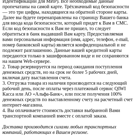
Идентификации для МИР). Все необходимые данные
пропечатаны на самой карте. Трёхзначный код безопасности
— это три цифры, находящиеся на обратной стороне карты.
Далее вы будете перенаправлены на страницу Вашего банка
для ввода кода безопасности, который придет к Вам в СМС.
Если код безопасности к Вам не пришел, то следует
обратиться в банк выдавший Вам карту. Предоставляемая
вами персональная информация (имя, адрес, телефон, e-mail,
номер банковской карты) является конфиденциальной и не
подлежит разглашению. Данные вашей кредитной карты
передаются только в зашифрованном виде и не сохраняются
на нашем Web-сервере.
2. Товар резервируется на период ожидания поступления
денежных средств, но на срок не более 5 рабочих дней,
включая дату выставления счета.
3. Отгрузка товара из наличия производится на следующий
рабочий день, после оплаты через платежный сервис QIWI
Касса или АО «Альфа-Банк», или после получения 100%
денежных средств по выставленному счету на расчетный счет
интернет-магазина.
4. Вы оплачиваете стоимость доставки выбранной Вами
транспортной компанией вместе с оплатой заказа.
Доставка производится силами любых транспортных
компаний, работающих в Вашем регионе.