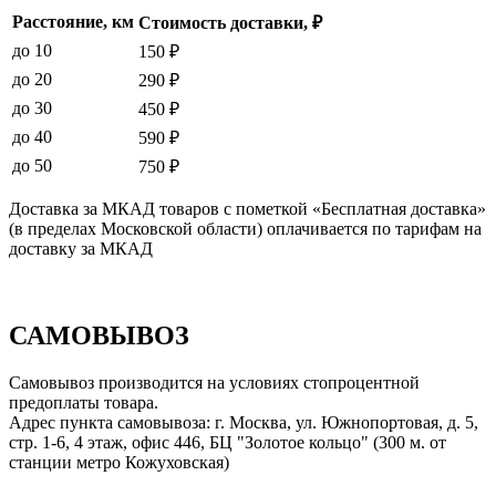
Расстояние, км
Стоимость доставки, ₽
до 10
150 ₽
до 20
290 ₽
до 30
450 ₽
до 40
590 ₽
до 50
750 ₽
Доставка за МКАД товаров с пометкой «Бесплатная доставка»
(в пределах Московской области) оплачивается по тарифам на
доставку за МКАД
САМОВЫВОЗ
Самовывоз производится на условиях стопроцентной
предоплаты товара.
Адрес пункта самовывоза: г. Москва, ул. Южнопортовая, д. 5,
стр. 1-6, 4 этаж, офис 446, БЦ "Золотое кольцо" (300 м. от
станции метро Кожуховская)