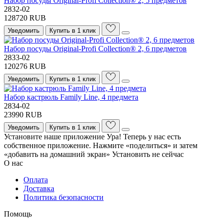
Набор посуды Original-Profi Collection® 2, 5 предметов
2832-02
128720 RUB
Уведомить
Купить в 1 клик
Набор посуды Original-Profi Collection® 2, 6 предметов
2833-02
120276 RUB
Уведомить
Купить в 1 клик
Набор кастрюль Family Line, 4 предмета
2834-02
23990 RUB
Уведомить
Купить в 1 клик
Установите наше приложение
Ура! Теперь у нас есть
собственное приложение. Нажмите «поделиться» и затем
«добавить на домашний экран»
Установить
не сейчас
О нас
Оплата
Доставка
Политика безопасности
Помощь