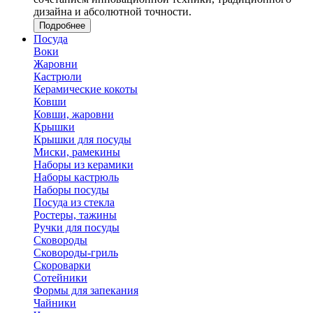
дизайна и абсолютной точности.
Подробнее
Посуда
Воки
Жаровни
Кастрюли
Керамические кокоты
Ковши
Ковши, жаровни
Крышки
Крышки для посуды
Миски, рамекины
Наборы из керамики
Наборы кастрюль
Наборы посуды
Посуда из стекла
Ростеры, тажины
Ручки для посуды
Сковороды
Сковороды-гриль
Скороварки
Сотейники
Формы для запекания
Чайники