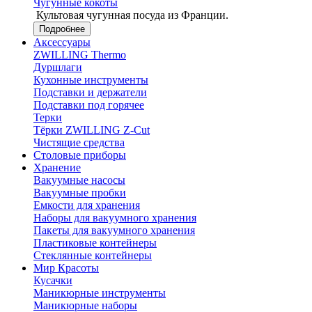
Чугунные кокоты
Культовая чугунная посуда из Франции.
Подробнее
Аксессуары
ZWILLING Thermo
Дуршлаги
Кухонные инструменты
Подставки и держатели
Подставки под горячее
Терки
Тёрки ZWILLING Z-Cut
Чистящие средства
Столовые приборы
Хранение
Вакуумные насосы
Вакуумные пробки
Емкости для хранения
Наборы для вакуумного хранения
Пакеты для вакуумного хранения
Пластиковые контейнеры
Стеклянные контейнеры
Мир Красоты
Кусачки
Маникюрные инструменты
Маникюрные наборы