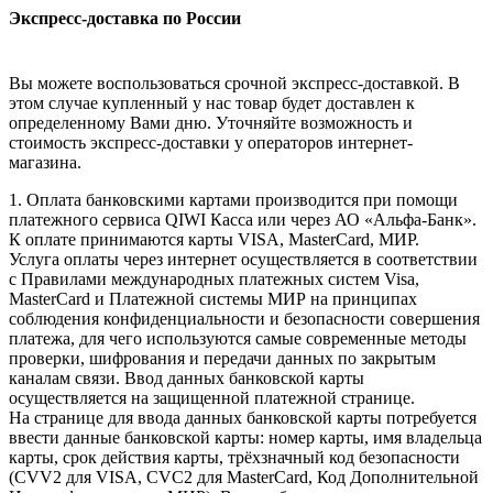
Экспресс-доставка по России
Вы можете воспользоваться срочной экспресс-доставкой. В
этом случае купленный у нас товар будет доставлен к
определенному Вами дню. Уточняйте возможность и
стоимость экспресс-доставки у операторов интернет-
магазина.
1. Оплата банковскими картами производится при помощи
платежного сервиса QIWI Касса или через АО «Альфа-Банк».
К оплате принимаются карты VISA, MasterCard, МИР.
Услуга оплаты через интернет осуществляется в соответствии
с Правилами международных платежных систем Visa,
MasterCard и Платежной системы МИР на принципах
соблюдения конфиденциальности и безопасности совершения
платежа, для чего используются самые современные методы
проверки, шифрования и передачи данных по закрытым
каналам связи. Ввод данных банковской карты
осуществляется на защищенной платежной странице.
На странице для ввода данных банковской карты потребуется
ввести данные банковской карты: номер карты, имя владельца
карты, срок действия карты, трёхзначный код безопасности
(CVV2 для VISA, CVC2 для MasterCard, Код Дополнительной