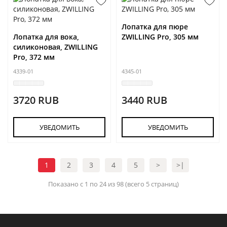
Лопатка для пюре
Лопатка для вока,
ZWILLING Pro, 305 мм
силиконовая, ZWILLING
Pro, 372 мм
4339-01
4345-01
3720 RUB
3440 RUB
УВЕДОМИТЬ
УВЕДОМИТЬ
1
2
3
4
5
>
>|
Показано с 1 по 24 из 98 (всего 5 страниц)