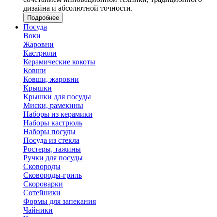
дизайна и абсолютной точности.
Подробнее
Посуда
Воки
Жаровни
Кастрюли
Керамические кокоты
Ковши
Ковши, жаровни
Крышки
Крышки для посуды
Миски, рамекины
Наборы из керамики
Наборы кастрюль
Наборы посуды
Посуда из стекла
Ростеры, тажины
Ручки для посуды
Сковороды
Сковороды-гриль
Скороварки
Сотейники
Формы для запекания
Чайники