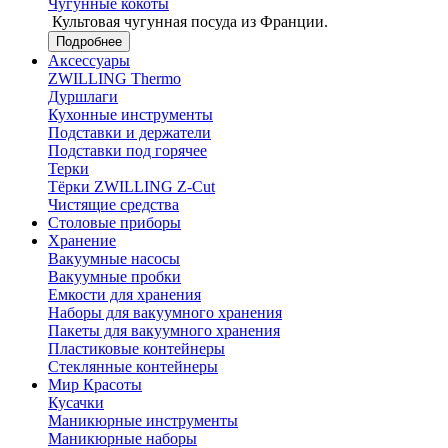
Чугунные кокоты
Культовая чугунная посуда из Франции.
Подробнее
Аксессуары
ZWILLING Thermo
Дуршлаги
Кухонные инструменты
Подставки и держатели
Подставки под горячее
Терки
Тёрки ZWILLING Z-Cut
Чистящие средства
Столовые приборы
Хранение
Вакуумные насосы
Вакуумные пробки
Емкости для хранения
Наборы для вакуумного хранения
Пакеты для вакуумного хранения
Пластиковые контейнеры
Стеклянные контейнеры
Мир Красоты
Кусачки
Маникюрные инструменты
Маникюрные наборы