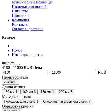
Маникюрные ножницы
Пилочки для ногтей
Пинцеты
Щипчики
Компания
Контакты
Оплата и доставка
Каталог
Ножи
Ножи для нарезки
Фильтр
4180
-
11600
RUB
Цена
-
RUB
Производитель
Zwilling
8
Длина лезвия
150 мм
1
160 мм
3
180 мм
1
200 мм
3
Материал лезвия
Нержавеющая сталь
1
Специальная формула стали
7
Обработка кромки