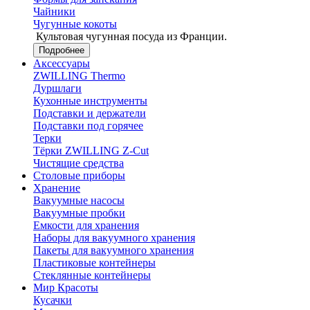
Чайники
Чугунные кокоты
Культовая чугунная посуда из Франции.
Подробнее
Аксессуары
ZWILLING Thermo
Дуршлаги
Кухонные инструменты
Подставки и держатели
Подставки под горячее
Терки
Тёрки ZWILLING Z-Cut
Чистящие средства
Столовые приборы
Хранение
Вакуумные насосы
Вакуумные пробки
Емкости для хранения
Наборы для вакуумного хранения
Пакеты для вакуумного хранения
Пластиковые контейнеры
Стеклянные контейнеры
Мир Красоты
Кусачки