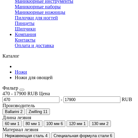
Маникюрные инструменты
Маникюрные наборы
Маникюрные ножницы
Пилочки для ногтей
Пинцеты
Щипчики
Компания
Контакты
Оплата и доставка
Каталог
Ножи
Ножи для овощей
Фильтр
470
-
17900
RUB
Цена
-
RUB
Производитель
Ballarini
2
Zwilling
11
Длина лезвия
60 мм
1
80 мм
1
100 мм
6
120 мм
1
130 мм
2
Материал лезвия
Нержавеющая сталь
4
Специальная формула стали
6