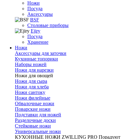
Ножи
Посуда
Аксессуары
BSF
Столовые приборы
Ejiry
Посуда
Хранение
Ножи
Аксессуары для заточки
Кухонные топорики
Наборы ножей
Ножи для нарезки
Ножи для овощей
Ножи для сыра
Ножи для хлеба
Ножи сантоку
Ножи филейные
Обвалочные ножи
Поварские ножи
Подставки для ножей
Разделочные доски
Стейковые ножи
Универсальные ножи
КУХОННЫЕ НОЖИ ZWILLING PRO
Порадуют