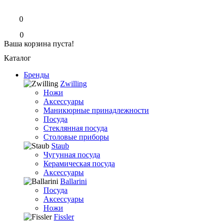
0
0
Ваша корзина пуста!
Каталог
Бренды
Zwilling
Ножи
Аксессуары
Маникюрные принадлежности
Посуда
Стеклянная посуда
Столовые приборы
Staub
Чугунная посуда
Керамическая посуда
Аксессуары
Ballarini
Посуда
Аксессуары
Ножи
Fissler