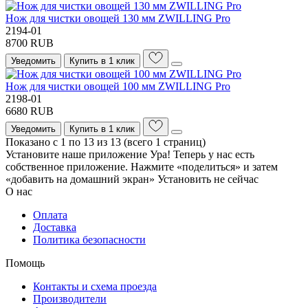
Нож для чистки овощей 130 мм ZWILLING Pro
2194-01
8700 RUB
Уведомить
Купить в 1 клик
Нож для чистки овощей 100 мм ZWILLING Pro
2198-01
6680 RUB
Уведомить
Купить в 1 клик
Показано с 1 по 13 из 13 (всего 1 страниц)
Установите наше приложение
Ура! Теперь у нас есть
собственное приложение. Нажмите «поделиться» и затем
«добавить на домашний экран»
Установить
не сейчас
О нас
Оплата
Доставка
Политика безопасности
Помощь
Контакты и схема проезда
Производители