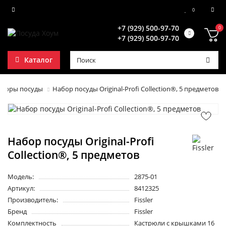
0
+7 (929) 500-97-70
0
+7 (929) 500-97-70
Каталог
аборы посуды
Набор посуды Original-Profi Collection®, 5 предметов
Набор посуды Original-Profi
Collection®, 5 предметов
Модель:
2875-01
Артикул:
8412325
Производитель:
Fissler
Бренд
Fissler
Комплектность
Кастрюли c крышками 16