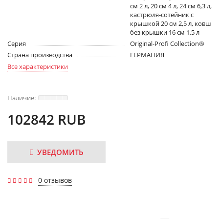
см 2 л, 20 см 4 л, 24 см 6,3 л,
кастрюля-сотейник с
крышкой 20 см 2,5 л, ковш
без крышки 16 см 1,5 л
Серия
Original-Profi Collection®
Страна производства
ГЕРМАНИЯ
Все характеристики
102842 RUB
УВЕДОМИТЬ
0 отзывов